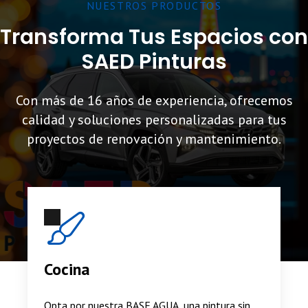
NUESTROS PRODUCTOS
Transforma Tus Espacios con
SAED Pinturas
Con más de 16 años de experiencia, ofrecemos
calidad y soluciones personalizadas para tus
proyectos de renovación y mantenimiento.
Cocina
Opta por nuestra
BASE AGUA
, una pintura sin