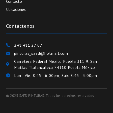
Contacto
Ubicaciones
Contáctenos
241 411 27 07
pinturas_saed@hotmail.com
Carretera Federal México Puebla 311 9, San
Matías Tlalancaleca 74110 Puebla México
Lun - Vie: 8:45 - 6:00pm, Sab: 8:45 - 3:00pm
© 2025 SAED PINTURAS, Todos los derechos reservados