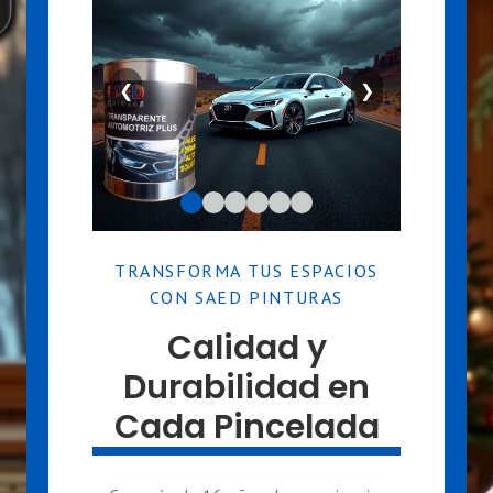
❮
❯
TRANSFORMA TUS ESPACIOS
CON SAED PINTURAS
Calidad y
Durabilidad en
Cada Pincelada