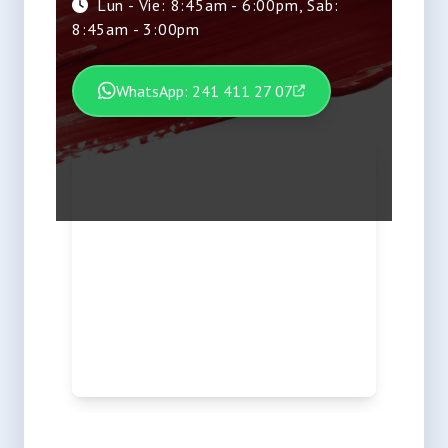
Lun - Vie: 8:45am - 6:00pm, Sab:
8:45am - 3:00pm
WhatsApp: 241 411 27 07